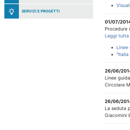
Visual
SERVIZI E PROGETTI
01/07/2014
Procedure s
Leggi tutta 
Linee 
"Itali
26/06/2014
Linee guida
Circolare M
26/06/2014
La seduta p
Giacomini 8