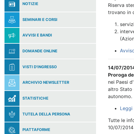
NOTIZIE
Riserva ste
trovano in c
SEMINARI E CORSI
serviz
interv
AVVISI E BANDI
(Azion
Avviso
DOMANDE ONLINE
VISTI D'INGRESSO
14/07/2014
Proroga de
nei Paesi d
ARCHIVIO NEWSLETTER
altro Stato
autonomo.
STATISTICHE
Leggi 
TUTELA DELLA PERSONA
Tutte le in
10/07/2014
PIATTAFORME