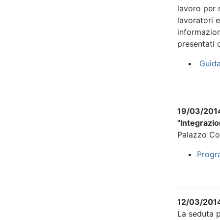
lavoro per 
lavoratori 
informazion
presentati 
Guida
19/03/201
"Integrazio
Palazzo Com
Progr
12/03/2014
La seduta p