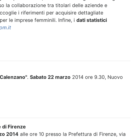
o la collaborazione tra titolari delle aziende e
coglie i riferimenti per acquisire dettagliate
per le imprese femminili. Infine, i
dati statistici
om.it
i Calenzano"
.
Sabato 22 marzo
2014 ore 9.30, Nuovo
 di Firenze
zo 2014
alle ore 10 presso la Prefettura di Firenze, via