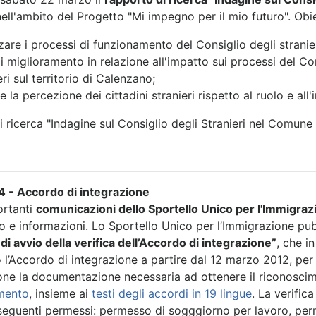
nell'ambito del Progetto "Mi impegno per il mio futuro". Obiet
zare i processi di funzionamento del Consiglio degli strani
i miglioramento in relazione all'impatto sui processi del Co
eri sul territorio di Calenzano;
re la percezione dei cittadini stranieri rispetto al ruolo e all
 ricerca "Indagine sul Consiglio degli Stranieri nel Comune
 - Accordo di integrazione
rtanti
comunicazioni dello Sportello Unico per l'Immigraz
o e informazioni. Lo Sportello Unico per l’Immigrazione pub
di avvio della verifica dell’Accordo di integrazione”
, che i
o l’Accordo di integrazione a partire dal 12 marzo 2012, per 
one la documentazione necessaria ad ottenere il riconoscim
mento
, insieme ai
testi degli accordi in 19 lingue
. La verific
i seguenti permessi: permesso di sogggiorno per lavoro, p