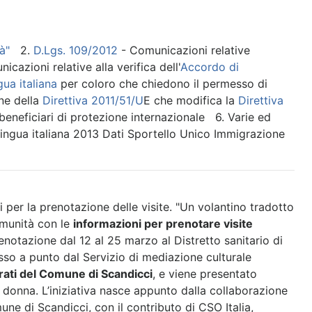
à"
2.
D.Lgs. 109/2012
- Comunicazioni relative
cazioni relative alla verifica dell'
Accordo di
gua italiana
per coloro che chiedono il permesso di
ne della
Direttiva 2011/51/U
E che modifica la
Direttiva
beneficiari di protezione internazionale 6. Varie ed
 lingua italiana 2013 Dati Sportello Unico Immigrazione
 per la prenotazione delle visite. "Un volantino tradotto
comunità con le
informazioni per prenotare visite
enotazione dal 12 al 25 marzo al Distretto sanitario di
sso a punto dal Servizio di mediazione culturale
rati del Comune di Scandicci
, e viene presentato
 donna. L’iniziativa nasce appunto dalla collaborazione
ne di Scandicci, con il contributo di CSO Italia,