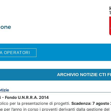
A OPERATORI
ARCHIVIO NOTIZIE CTI F
tizie
 - Fondo U.N.R.R.A. 2014
lico per la presentazione di progetti.
Scadenza: 7 agosto
e per l’anno in corso i proventi derivanti dalla gestione de