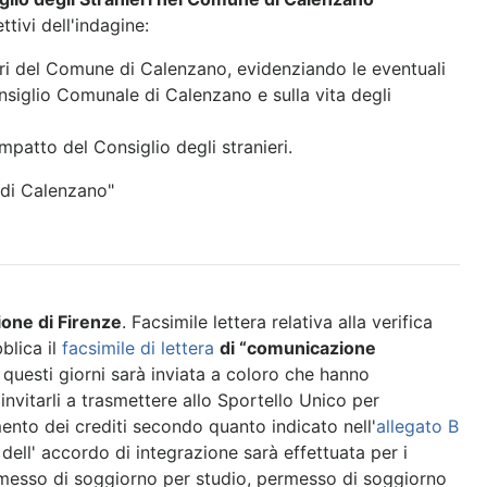
tivi dell'indagine:
eri del Comune di Calenzano, evidenziando le eventuali
nsiglio Comunale di Calenzano e sulla vita degli
'impatto del Consiglio degli stranieri.
 di Calenzano"
ione di Firenze
. Facsimile lettera relativa alla verifica
blica il
facsimile di lettera
di “comunicazione
n questi giorni sarà inviata a coloro che hanno
invitarli a trasmettere allo Sportello Unico per
ento dei crediti secondo quanto indicato nell'
allegato B
a dell' accordo di integrazione sarà effettuata per i
ermesso di soggiorno per studio, permesso di soggiorno