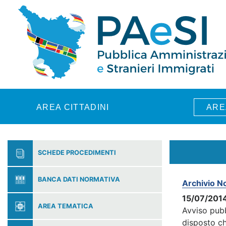
Skip to main content
AREA CITTADINI
ARE
SCHEDE PROCEDIMENTI
BANCA DATI NORMATIVA
Archivio No
15/07/2014
AREA TEMATICA
Avviso pubb
disposto ch