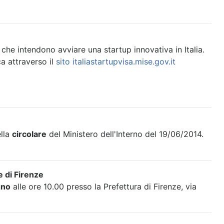
i che intendono avviare una startup innovativa in Italia.
a attraverso il
sito italiastartupvisa.mise.gov.it
ella
circolare
del Ministero dell'Interno del 19/06/2014.
 di Firenze
gno
alle ore 10.00 presso la Prefettura di Firenze, via