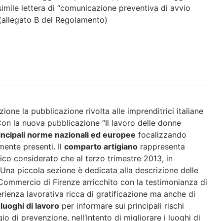
simile lettera di “comunicazione preventiva di avvio
i (allegato B del Regolamento)
ione la pubblicazione rivolta alle imprenditrici italiane
Con la nuova pubblicazione “Il lavoro delle donne
incipali norme nazionali ed europee
focalizzando
mente presenti. Il
comparto artigiano
rappresenta
mico considerato che al terzo trimestre 2013, in
. Una piccola sezione è dedicata alla descrizione delle
ommercio di Firenze arricchito con la testimonianza di
rienza lavorativa ricca di gratificazione ma anche di
luoghi di lavoro
per informare sui principali rischi
o di prevenzione, nell’intento di migliorare i luoghi di