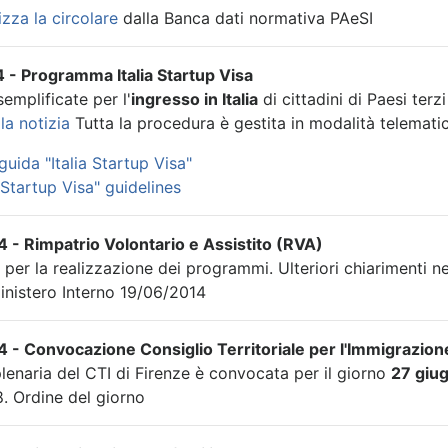
izza la circolare
dalla Banca dati normativa PAeSI
 - Programma Italia Startup Visa
emplificate per l'
ingresso in Italia
di cittadini di Paesi terz
la notizia
Tutta la procedura è gestita in modalità telematic
guida "Italia Startup Visa"
a Startup Visa" guidelines
 - Rimpatrio Volontario e Assistito (RVA)
 per la realizzazione dei programmi. Ulteriori chiarimenti n
inistero Interno 19/06/2014
 - Convocazione Consiglio Territoriale per l'Immigrazione
lenaria del CTI di Firenze è convocata per il giorno
27 giu
. Ordine del giorno