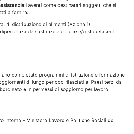
ssistenziali
aventi come destinatari soggetti che si
tti a fornire:
a, di distribuzione di alimenti (Azione 1)
di dipendenza da sostanze alcoliche e/o stupefacenti
biano completato programmi di istruzione e formazione
giornanti di lungo periodo rilasciati ai Paesi terzi da
ubordinato e in permessi di soggiorno per lavoro
o Interno - Ministero Lavoro e Politiche Sociali del