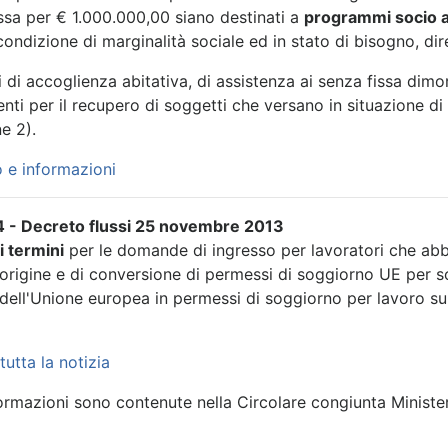
ssa per € 1.000.000,00 siano destinati a
programmi socio a
ondizione di marginalità sociale ed in stato di bisogno, dire
i di accoglienza abitativa, di assistenza ai senza fissa dimor
enti per il recupero di soggetti che versano in situazione 
e 2).
 e informazioni
 - Decreto flussi 25 novembre 2013
i termini
per le domande di ingresso per lavoratori che ab
'origine e di conversione di permessi di soggiorno UE per sog
 dell'Unione europea in permessi di soggiorno per lavoro s
tutta la notizia
formazioni sono contenute nella Circolare congiunta Minister