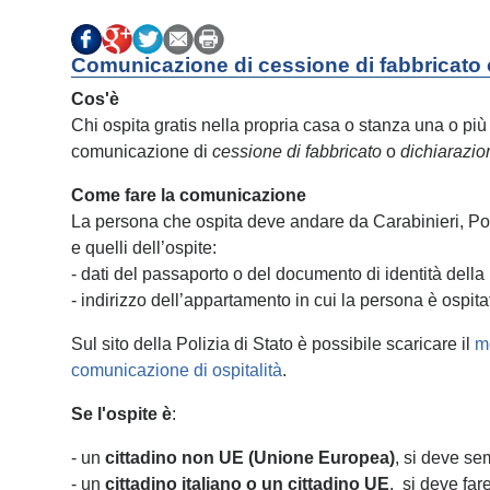
Comunicazione di cessione di fabbricato o
Cos'è
Chi ospita gratis nella propria casa o stanza una o più
comunicazione di
cessione di fabbricato
o
dichiarazion
Come fare la comunicazione
La persona che ospita deve andare da Carabinieri, Po
e quelli dell’ospite:
- dati del passaporto o del documento di identità della
- indirizzo dell’appartamento in cui la persona è ospita
Sul sito della Polizia di Stato è possibile scaricare il
m
comunicazione di ospitalità
.
Se l'ospite è
:
- un
cittadino non UE (Unione Europea)
, si deve se
- un
cittadino italiano o un cittadino UE
, si deve far