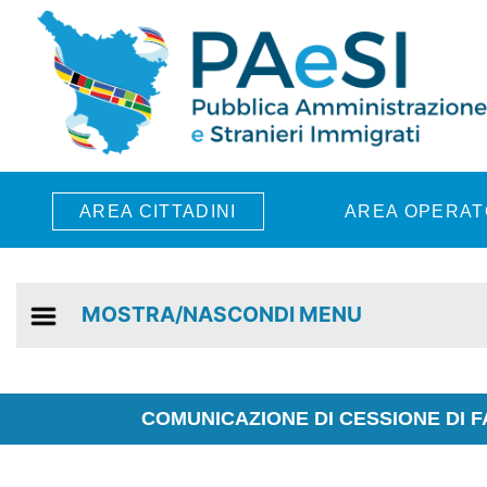
Skip to main content
AREA CITTADINI
AREA OPERAT
MOSTRA/NASCONDI MENU
COMUNICAZIONE DI CESSIONE DI F