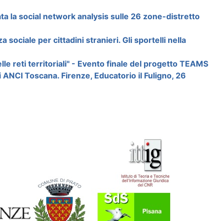
ziata la social network analysis sulle 26 zone-distretto
 sociale per cittadini stranieri. Gli sportelli nella
lle reti territoriali" - Evento finale del progetto TEAMS
NCI Toscana. Firenze, Educatorio il Fuligno, 26