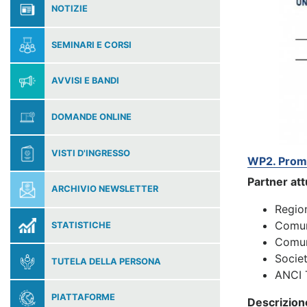
NOTIZIE
SEMINARI E CORSI
AVVISI E BANDI
DOMANDE ONLINE
VISTI D'INGRESSO
WP2. Promoz
Partner att
ARCHIVIO NEWSLETTER
Regio
Comun
STATISTICHE
Comun
Societ
TUTELA DELLA PERSONA
ANCI 
PIATTAFORME
Descrizion