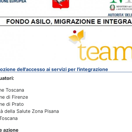
ione dell'accesso ai servizi per l'integrazione
uatori:
ne Toscana
e di Firenze
e di Prato
à della Salute Zona Pisana
Toscana
e azione