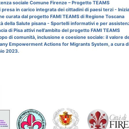
tenza sociale Comune Firenze – Progetto TEAMS
i presa in carico integrata dei cittadini di paesi terzi - Ini
ne curata dal progetto FAMI TEAMS di Regione Toscana
à della Salute pisana - Sportelli informativi e per assistenza
cia di Pisa attivi nell’ambito del progetto FAMI TEAMS
ppo di comunità, inclusione e coesione sociale: il valore de
any Empowerment Actions for Migrants System, a cura di A
io 2023.