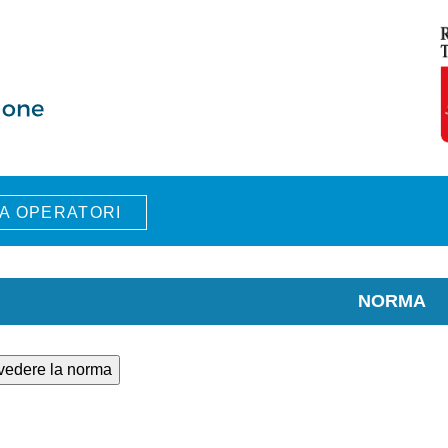
A OPERATORI
NORMA
 vedere la norma