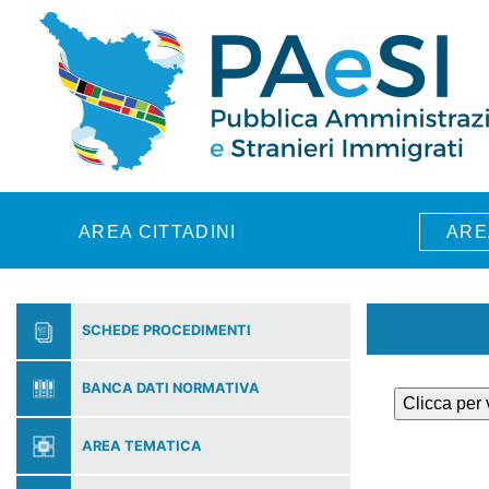
Skip to main content
AREA CITTADINI
ARE
SCHEDE PROCEDIMENTI
BANCA DATI NORMATIVA
Clicca per
AREA TEMATICA