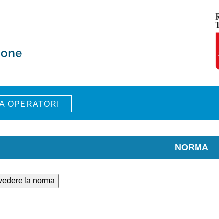
A OPERATORI
NORMA
 vedere la norma