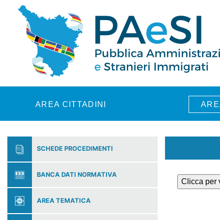
Skip to main content
AREA CITTADINI
ARE
SCHEDE PROCEDIMENTI
BANCA DATI NORMATIVA
Clicca per
AREA TEMATICA