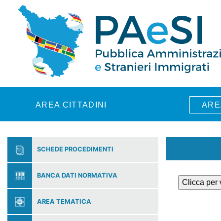
Skip to main content
AREA CITTADINI
ARE
SCHEDE PROCEDIMENTI
BANCA DATI NORMATIVA
Clicca per
AREA TEMATICA