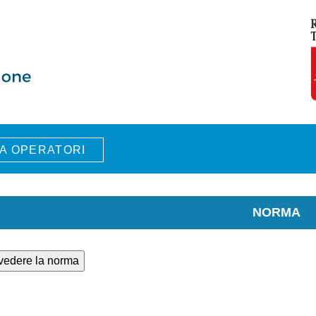
A OPERATORI
NORMA
 vedere la norma