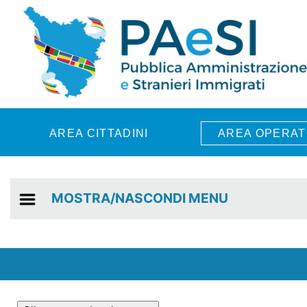
Skip to main content
AREA CITTADINI
AREA OPERAT
MOSTRA/NASCONDI MENU