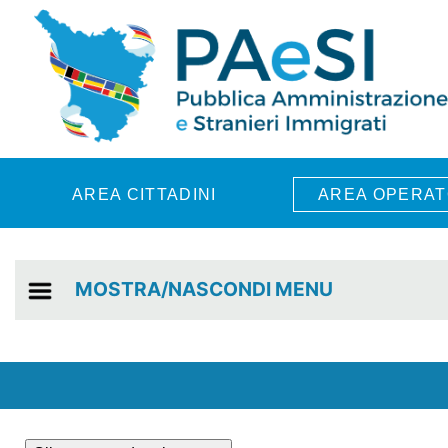
Skip to main content
AREA CITTADINI
AREA OPERAT
MOSTRA/NASCONDI MENU