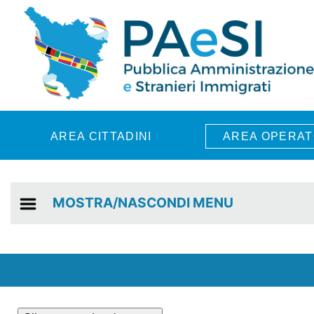
Skip to main content
AREA CITTADINI
AREA OPERAT
MOSTRA/NASCONDI MENU