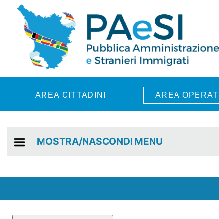
Skip to main content
AREA CITTADINI
AREA OPERAT
MOSTRA/NASCONDI MENU