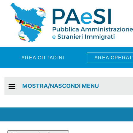
Skip to main content
AREA CITTADINI
AREA OPERAT
MOSTRA/NASCONDI MENU