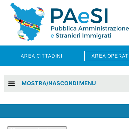
Skip to main content
AREA CITTADINI
AREA OPERAT
MOSTRA/NASCONDI MENU