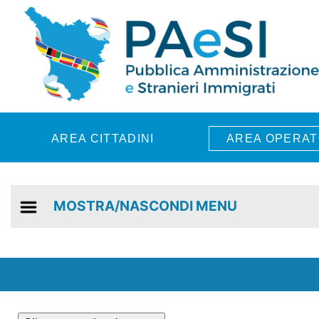
Skip to main content
AREA CITTADINI
AREA OPERAT
MOSTRA/NASCONDI MENU