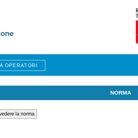
A OPERATORI
NORMA
 vedere la norma