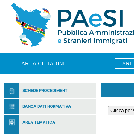
Skip to main content
AREA CITTADINI
ARE
SCHEDE PROCEDIMENTI
BANCA DATI NORMATIVA
Clicca per
AREA TEMATICA