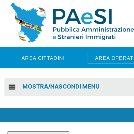
Skip to main content
AREA CITTADINI
AREA OPERAT
MOSTRA/NASCONDI MENU