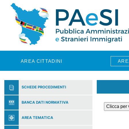
Skip to main content
AREA CITTADINI
ARE
SCHEDE PROCEDIMENTI
BANCA DATI NORMATIVA
Clicca per
AREA TEMATICA