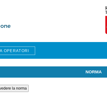
A OPERATORI
NORMA
 vedere la norma