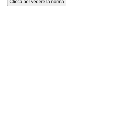
Clicca per vedere la norma