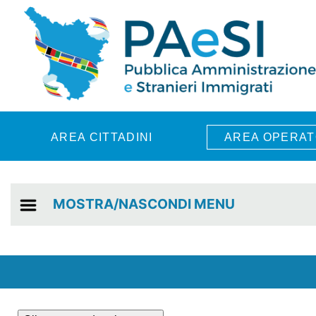
Skip to main content
AREA CITTADINI
AREA OPERAT
MOSTRA/NASCONDI MENU