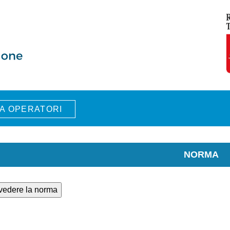
A OPERATORI
NORMA
 vedere la norma