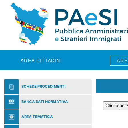
Skip to main content
AREA CITTADINI
ARE
SCHEDE PROCEDIMENTI
BANCA DATI NORMATIVA
Clicca per
AREA TEMATICA