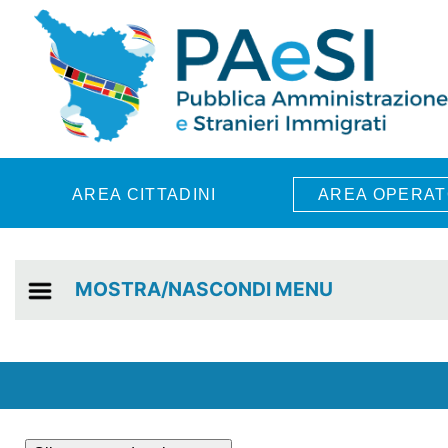
Skip to main content
AREA CITTADINI
AREA OPERAT
MOSTRA/NASCONDI MENU