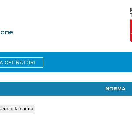
A OPERATORI
NORMA
 vedere la norma