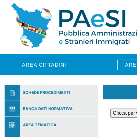
Skip to main content
AREA CITTADINI
ARE
SCHEDE PROCEDIMENTI
BANCA DATI NORMATIVA
Clicca per
AREA TEMATICA