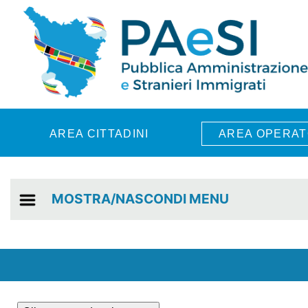
Skip to main content
AREA CITTADINI
AREA OPERAT
MOSTRA/NASCONDI MENU