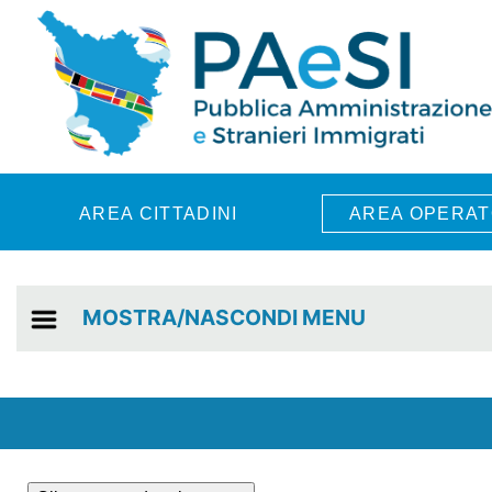
Skip to main content
AREA CITTADINI
AREA OPERAT
MOSTRA/NASCONDI MENU