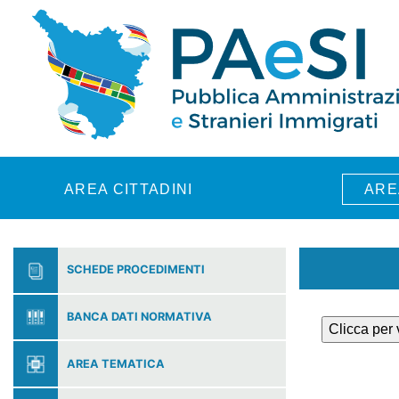
Skip to main content
AREA CITTADINI
ARE
SCHEDE PROCEDIMENTI
BANCA DATI NORMATIVA
Clicca per
AREA TEMATICA