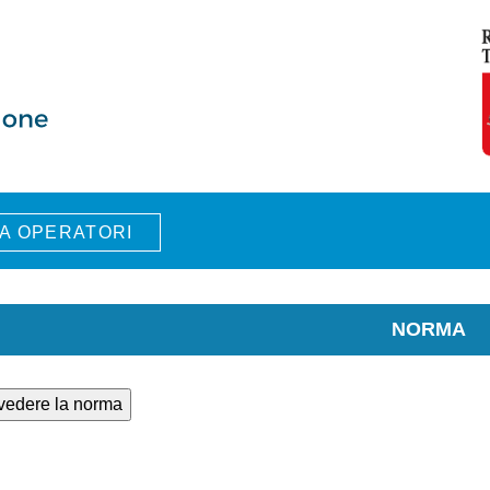
A OPERATORI
NORMA
 vedere la norma