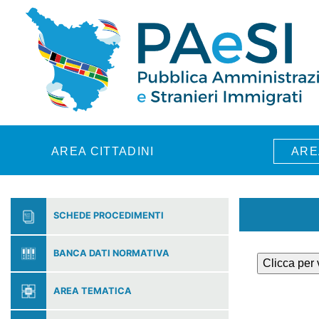
Skip to main content
AREA CITTADINI
ARE
SCHEDE PROCEDIMENTI
BANCA DATI NORMATIVA
Clicca per
AREA TEMATICA