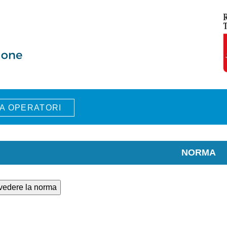
A OPERATORI
NORMA
 vedere la norma