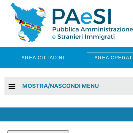
Skip to main content
AREA CITTADINI
AREA OPERAT
MOSTRA/NASCONDI MENU