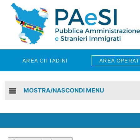
Skip to main content
AREA CITTADINI
AREA OPERAT
MOSTRA/NASCONDI MENU