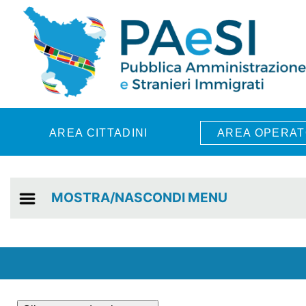
Skip to main content
AREA CITTADINI
AREA OPERAT
MOSTRA/NASCONDI MENU