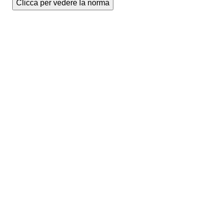
Clicca per vedere la norma