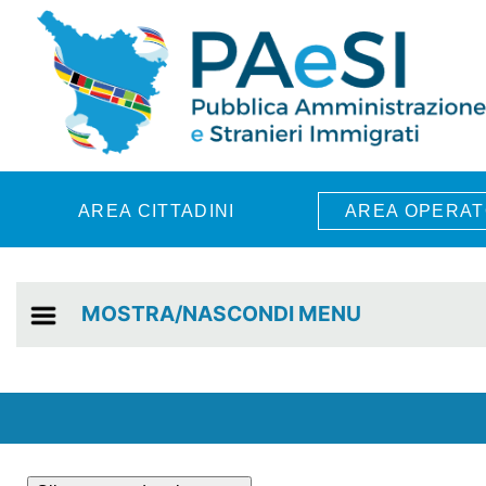
Skip to main content
AREA CITTADINI
AREA OPERAT
MOSTRA/NASCONDI MENU