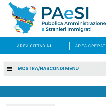
Skip to main content
AREA CITTADINI
AREA OPERAT
MOSTRA/NASCONDI MENU