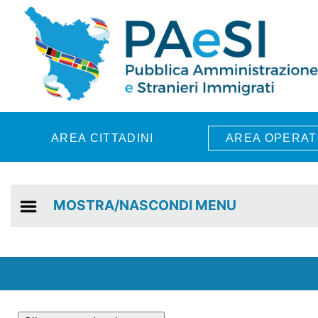
Skip to main content
AREA CITTADINI
AREA OPERAT
MOSTRA/NASCONDI MENU