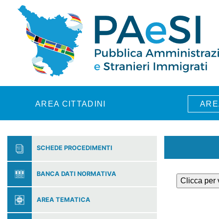
Skip to main content
AREA CITTADINI
ARE
SCHEDE PROCEDIMENTI
BANCA DATI NORMATIVA
Clicca per
AREA TEMATICA