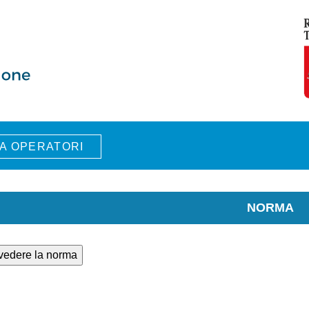
A OPERATORI
NORMA
 vedere la norma