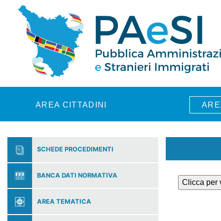
Skip to main content
AREA CITTADINI
ARE
SCHEDE PROCEDIMENTI
BANCA DATI NORMATIVA
Clicca per
AREA TEMATICA