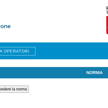
A OPERATORI
NORMA
 vedere la norma