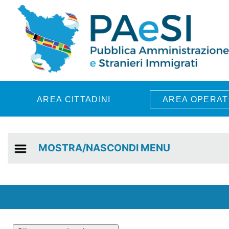
Skip to main content
AREA CITTADINI
AREA OPERAT
MOSTRA/NASCONDI MENU