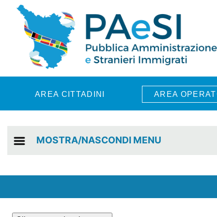
Skip to main content
AREA CITTADINI
AREA OPERAT
MOSTRA/NASCONDI MENU