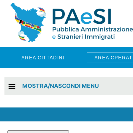
Skip to main content
AREA CITTADINI
AREA OPERAT
MOSTRA/NASCONDI MENU