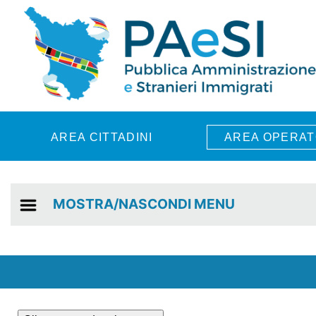
Skip to main content
AREA CITTADINI
AREA OPERAT
MOSTRA/NASCONDI MENU