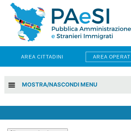
Skip to main content
AREA CITTADINI
AREA OPERAT
MOSTRA/NASCONDI MENU