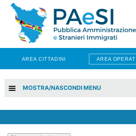
Skip to main content
AREA CITTADINI
AREA OPERAT
MOSTRA/NASCONDI MENU