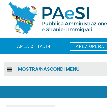
Skip to main content
AREA CITTADINI
AREA OPERAT
MOSTRA/NASCONDI MENU