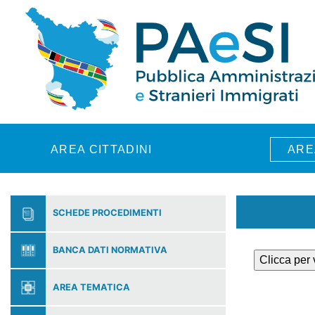
Skip to main content
AREA CITTADINI
ARE
SCHEDE PROCEDIMENTI
BANCA DATI NORMATIVA
Clicca per
AREA TEMATICA