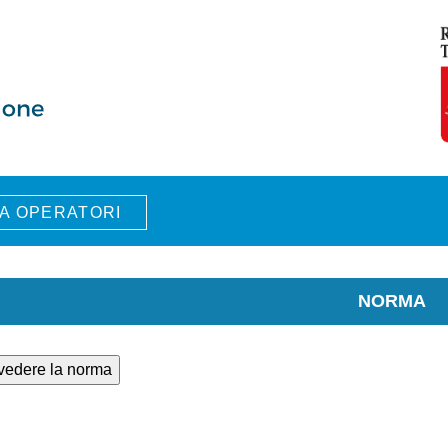
A OPERATORI
NORMA
 vedere la norma