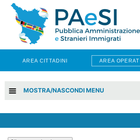
Skip to main content
AREA CITTADINI
AREA OPERAT
MOSTRA/NASCONDI MENU