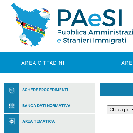
Skip to main content
AREA CITTADINI
ARE
SCHEDE PROCEDIMENTI
BANCA DATI NORMATIVA
Clicca per
AREA TEMATICA