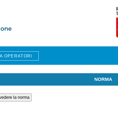
A OPERATORI
NORMA
 vedere la norma