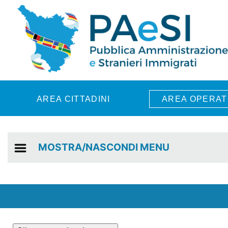
Skip to main content
AREA CITTADINI
AREA OPERAT
MOSTRA/NASCONDI MENU