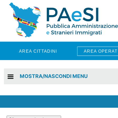
Skip to main content
AREA CITTADINI
AREA OPERAT
MOSTRA/NASCONDI MENU