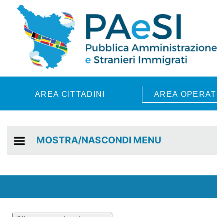
Skip to main content
AREA CITTADINI
AREA OPERAT
MOSTRA/NASCONDI MENU