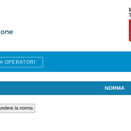
A OPERATORI
NORMA
 vedere la norma