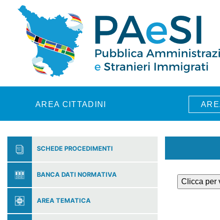
Skip to main content
AREA CITTADINI
ARE
SCHEDE PROCEDIMENTI
BANCA DATI NORMATIVA
Clicca per
AREA TEMATICA