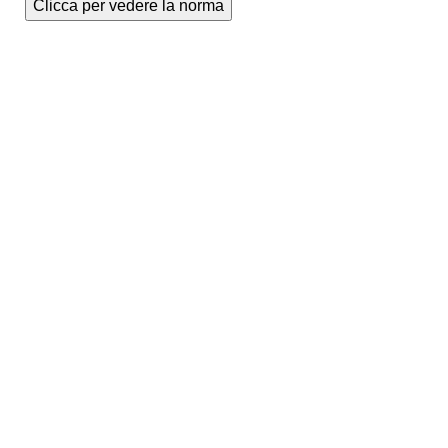
Clicca per vedere la norma