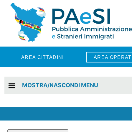
Skip to main content
AREA CITTADINI
AREA OPERAT
MOSTRA/NASCONDI MENU