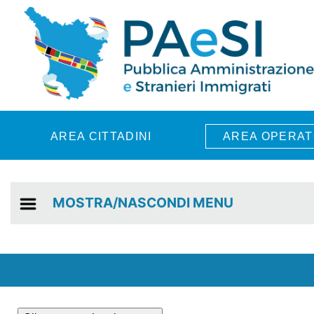
Skip to main content
AREA CITTADINI
AREA OPERAT
MOSTRA/NASCONDI MENU