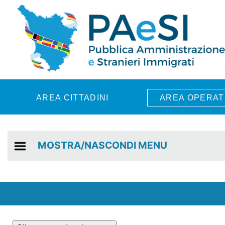
Skip to main content
AREA CITTADINI
AREA OPERAT
MOSTRA/NASCONDI MENU