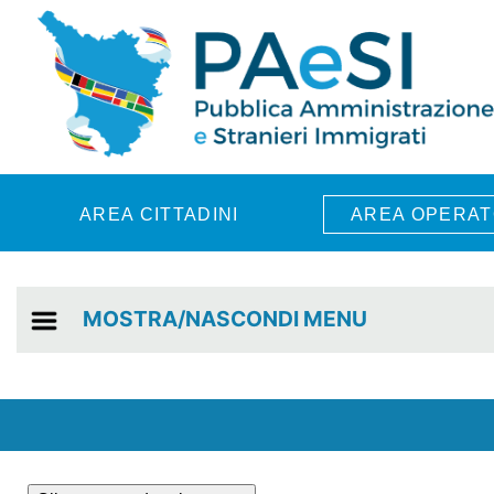
Skip to main content
AREA CITTADINI
AREA OPERAT
MOSTRA/NASCONDI MENU